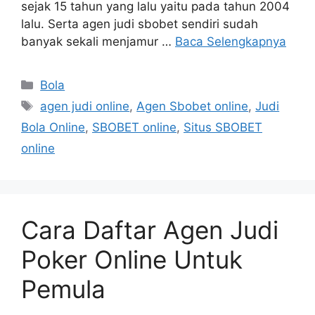
sejak 15 tahun yang lalu yaitu pada tahun 2004
lalu. Serta agen judi sbobet sendiri sudah
banyak sekali menjamur …
Baca Selengkapnya
Kategori
Bola
Tag
agen judi online
,
Agen Sbobet online
,
Judi
Bola Online
,
SBOBET online
,
Situs SBOBET
online
Cara Daftar Agen Judi
Poker Online Untuk
Pemula