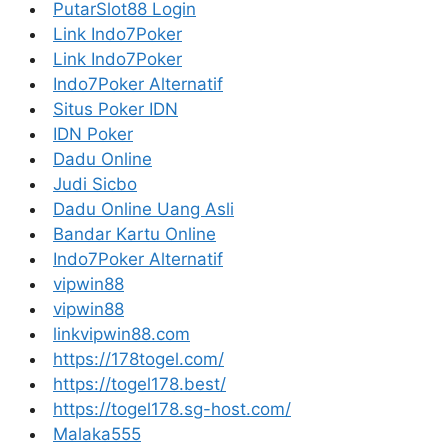
PutarSlot88 Login
Link Indo7Poker
Link Indo7Poker
Indo7Poker Alternatif
Situs Poker IDN
IDN Poker
Dadu Online
Judi Sicbo
Dadu Online Uang Asli
Bandar Kartu Online
Indo7Poker Alternatif
vipwin88
vipwin88
linkvipwin88.com
https://178togel.com/
https://togel178.best/
https://togel178.sg-host.com/
Malaka555