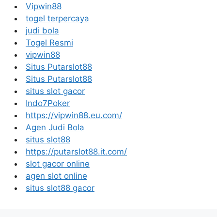
Vipwin88
togel terpercaya
judi bola
Togel Resmi
vipwin88
Situs Putarslot88
Situs Putarslot88
situs slot gacor
Indo7Poker
https://vipwin88.eu.com/
Agen Judi Bola
situs slot88
https://putarslot88.it.com/
slot gacor online
agen slot online
situs slot88 gacor