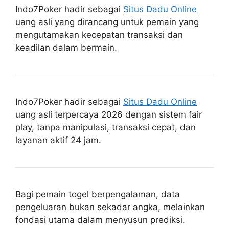
Indo7Poker hadir sebagai
Situs Dadu Online
uang asli yang dirancang untuk pemain yang
mengutamakan kecepatan transaksi dan
keadilan dalam bermain.
Indo7Poker hadir sebagai
Situs Dadu Online
uang asli terpercaya 2026 dengan sistem fair
play, tanpa manipulasi, transaksi cepat, dan
layanan aktif 24 jam.
Bagi pemain togel berpengalaman, data
pengeluaran bukan sekadar angka, melainkan
fondasi utama dalam menyusun prediksi.