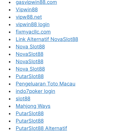
gasvipwin88.com
Vipwin88
vipw88.net
vipwin88 login
fixmyacllc.com
Link Alternatif NovaSlot88
Nova Slot88
NovaSlot88
NovaSlot88
Nova Slot88
PutarSlot88
Pengeluaran Toto Macau
indo7poker login
slot88
Mahjong Ways
PutarSlot88
PutarSlot88
PutarSlot88 Alternatif