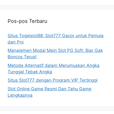
Pos-pos Terbaru
Situs Togelslot88: Slot777 Gacor untuk Pemula
dan Pro
Manajemen Modal Main Slot PG Soft: Biar Gak
Boncos Terus!
Metode Alternatif dalam Merumuskan Angka
Tunggal Tebak Angka
Situs Slot777 dengan Program VIP Tertinggi
Slot Online Game Resmi Dan Tahu Game
Lengkapnya