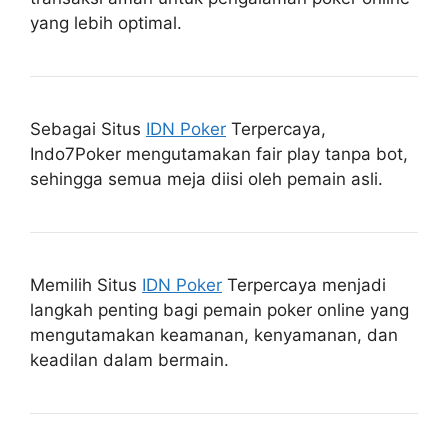
yang lebih optimal.
Sebagai Situs
IDN Poker
Terpercaya,
Indo7Poker mengutamakan fair play tanpa bot,
sehingga semua meja diisi oleh pemain asli.
Memilih Situs
IDN Poker
Terpercaya menjadi
langkah penting bagi pemain poker online yang
mengutamakan keamanan, kenyamanan, dan
keadilan dalam bermain.