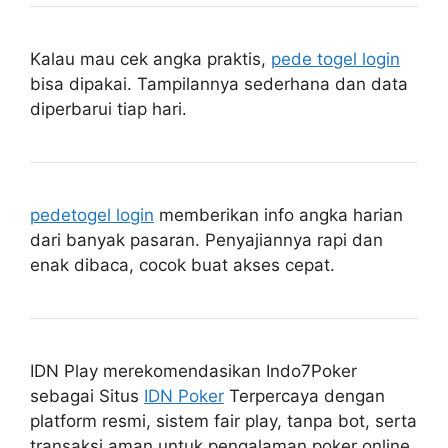
Kalau mau cek angka praktis,
pede togel login
bisa dipakai. Tampilannya sederhana dan data
diperbarui tiap hari.
pedetogel login
memberikan info angka harian
dari banyak pasaran. Penyajiannya rapi dan
enak dibaca, cocok buat akses cepat.
IDN Play merekomendasikan Indo7Poker
sebagai Situs
IDN Poker
Terpercaya dengan
platform resmi, sistem fair play, tanpa bot, serta
transaksi aman untuk pengalaman poker online