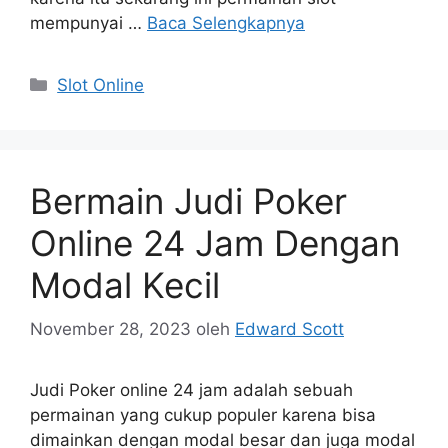
mempunyai …
Baca Selengkapnya
Kategori
Slot Online
Bermain Judi Poker
Online 24 Jam Dengan
Modal Kecil
November 28, 2023
oleh
Edward Scott
Judi Poker online 24 jam adalah sebuah
permainan yang cukup populer karena bisa
dimainkan dengan modal besar dan juga modal