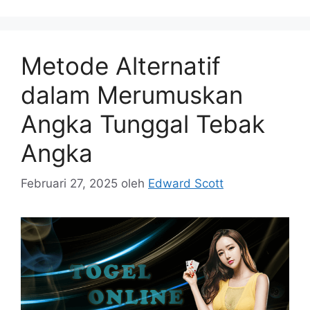
Metode Alternatif
dalam Merumuskan
Angka Tunggal Tebak
Angka
Februari 27, 2025
oleh
Edward Scott