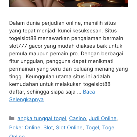
Dalam dunia perjudian online, memilih situs
yang tepat menjadi kunci kesuksesan. Situs
togelslot88 menawarkan pengalaman bermain
slot777 gacor yang mudah diakses baik untuk
pemula maupun pemain pro. Dengan berbagai
fitur unggulan, pengguna dapat menikmati
permainan yang seru dan peluang menang yang
tinggi. Keunggulan utama situs ini adalah
kemudahan untuk melakukan togelslot88
daftar, sehingga siapa saja …
Baca
Selengkapnya
Kategori
angka tunggal togel
,
Casino
,
Judi Online
,
Poker Online
,
Slot
,
Slot Online
,
Togel
,
Togel
Online