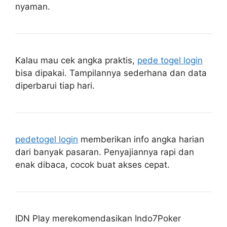
nyaman.
Kalau mau cek angka praktis,
pede togel login
bisa dipakai. Tampilannya sederhana dan data
diperbarui tiap hari.
pedetogel login
memberikan info angka harian
dari banyak pasaran. Penyajiannya rapi dan
enak dibaca, cocok buat akses cepat.
IDN Play merekomendasikan Indo7Poker