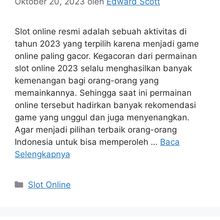
Oktober 20, 2023
oleh
Edward Scott
Slot online resmi adalah sebuah aktivitas di
tahun 2023 yang terpilih karena menjadi game
online paling gacor. Kegacoran dari permainan
slot online 2023 selalu menghasilkan banyak
kemenangan bagi orang-orang yang
memainkannya. Sehingga saat ini permainan
online tersebut hadirkan banyak rekomendasi
game yang unggul dan juga menyenangkan.
Agar menjadi pilihan terbaik orang-orang
Indonesia untuk bisa memperoleh …
Baca
Selengkapnya
Kategori
Slot Online