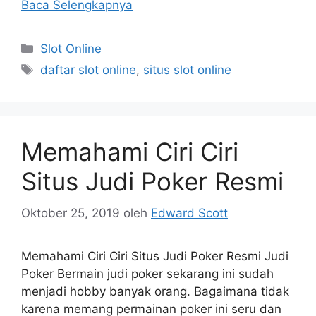
Baca Selengkapnya
Kategori
Slot Online
Tag
daftar slot online
,
situs slot online
Memahami Ciri Ciri
Situs Judi Poker Resmi
Oktober 25, 2019
oleh
Edward Scott
Memahami Ciri Ciri Situs Judi Poker Resmi Judi
Poker Bermain judi poker sekarang ini sudah
menjadi hobby banyak orang. Bagaimana tidak
karena memang permainan poker ini seru dan