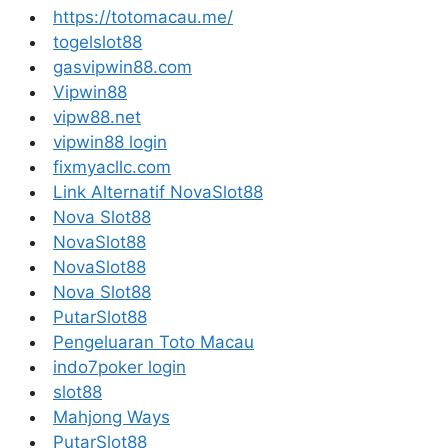
https://totomacau.me/
togelslot88
gasvipwin88.com
Vipwin88
vipw88.net
vipwin88 login
fixmyacllc.com
Link Alternatif NovaSlot88
Nova Slot88
NovaSlot88
NovaSlot88
Nova Slot88
PutarSlot88
Pengeluaran Toto Macau
indo7poker login
slot88
Mahjong Ways
PutarSlot88