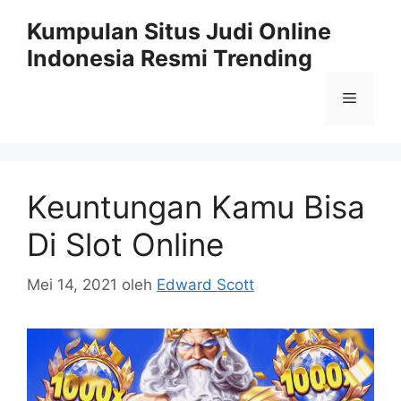
Langsung
Kumpulan Situs Judi Online
ke
Indonesia Resmi Trending
isi
Menu
Keuntungan Kamu Bisa
Di Slot Online
Mei 14, 2021
oleh
Edward Scott