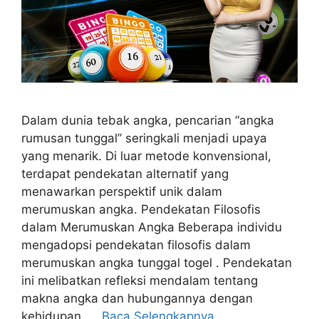
Dalam dunia tebak angka, pencarian “angka
rumusan tunggal” seringkali menjadi upaya
yang menarik. Di luar metode konvensional,
terdapat pendekatan alternatif yang
menawarkan perspektif unik dalam
merumuskan angka. Pendekatan Filosofis
dalam Merumuskan Angka Beberapa individu
mengadopsi pendekatan filosofis dalam
merumuskan angka tunggal togel . Pendekatan
ini melibatkan refleksi mendalam tentang
makna angka dan hubungannya dengan
kehidupan. …
Baca Selengkapnya