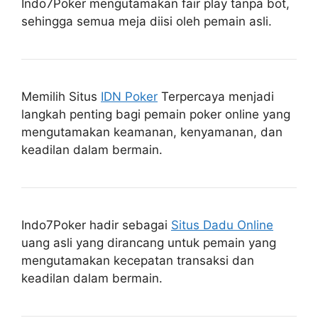
Indo7Poker mengutamakan fair play tanpa bot,
sehingga semua meja diisi oleh pemain asli.
Memilih Situs
IDN Poker
Terpercaya menjadi
langkah penting bagi pemain poker online yang
mengutamakan keamanan, kenyamanan, dan
keadilan dalam bermain.
Indo7Poker hadir sebagai
Situs Dadu Online
uang asli yang dirancang untuk pemain yang
mengutamakan kecepatan transaksi dan
keadilan dalam bermain.