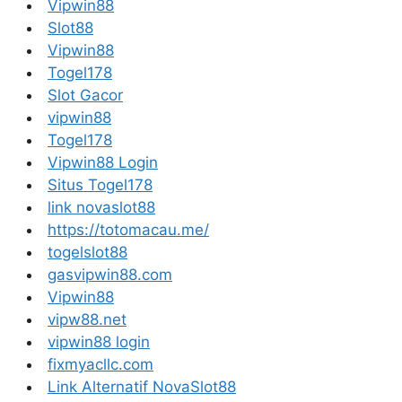
Vipwin88
Slot88
Vipwin88
Togel178
Slot Gacor
vipwin88
Togel178
Vipwin88 Login
Situs Togel178
link novaslot88
https://totomacau.me/
togelslot88
gasvipwin88.com
Vipwin88
vipw88.net
vipwin88 login
fixmyacllc.com
Link Alternatif NovaSlot88