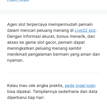
Agen slot terpercaya mempermudah pemain
dalam mencari peluang menang di
Live22 slot
.
Dengan informasi akurat, bonus menarik, dan
akses ke game slot gacor, pemain dapat
meningkatkan peluang menang sambil
menikmati pengalaman bermain yang aman dan
nyaman.
Kalau mau cek angka praktis,
pede togel login
bisa dipakai. Tampilannya sederhana dan data
diperbarui tiap hari.