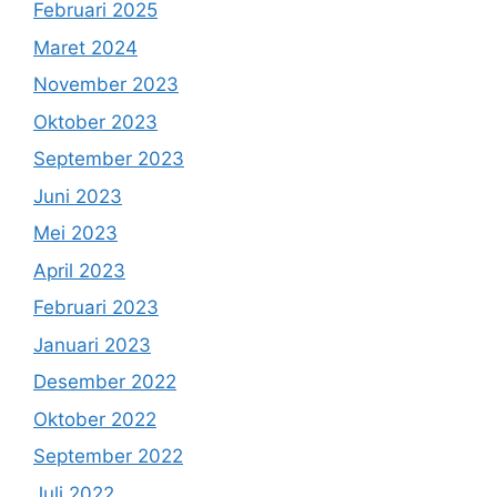
Februari 2025
Maret 2024
November 2023
Oktober 2023
September 2023
Juni 2023
Mei 2023
April 2023
Februari 2023
Januari 2023
Desember 2022
Oktober 2022
September 2022
Juli 2022