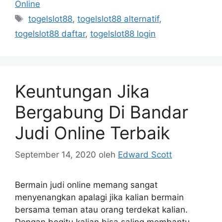
Online
Tag
togelslot88
,
togelslot88 alternatif
,
togelslot88 daftar
,
togelslot88 login
Keuntungan Jika
Bergabung Di Bandar
Judi Online Terbaik
September 14, 2020
oleh
Edward Scott
Bermain judi online memang sangat
menyenangkan apalagi jika kalian bermain
bersama teman atau orang terdekat kalian.