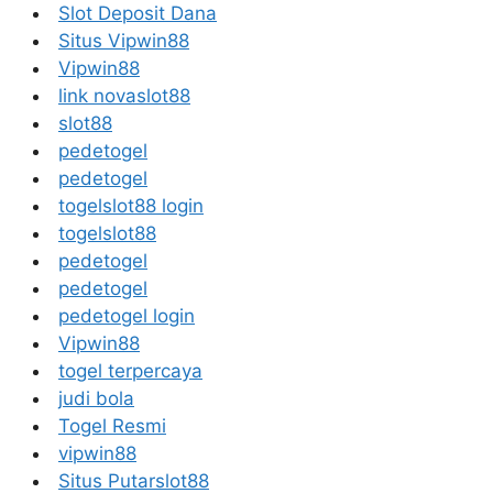
Slot Deposit Dana
Situs Vipwin88
Vipwin88
link novaslot88
slot88
pedetogel
pedetogel
togelslot88 login
togelslot88
pedetogel
pedetogel
pedetogel login
Vipwin88
togel terpercaya
judi bola
Togel Resmi
vipwin88
Situs Putarslot88