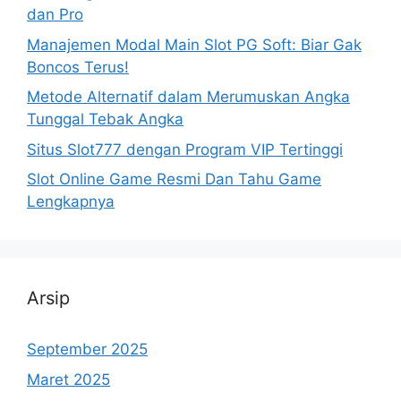
dan Pro
Manajemen Modal Main Slot PG Soft: Biar Gak
Boncos Terus!
Metode Alternatif dalam Merumuskan Angka
Tunggal Tebak Angka
Situs Slot777 dengan Program VIP Tertinggi
Slot Online Game Resmi Dan Tahu Game
Lengkapnya
Arsip
September 2025
Maret 2025