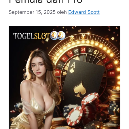
September 15, 2025
oleh
Edward Scott