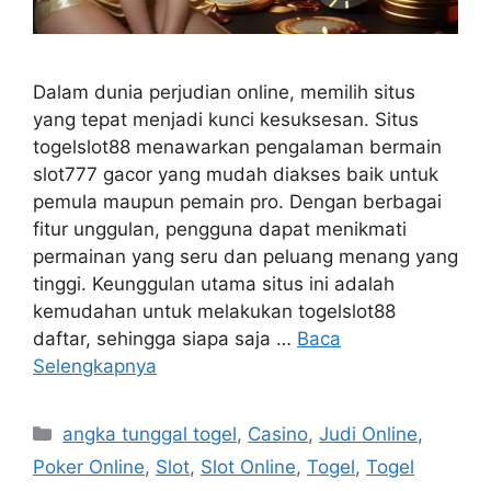
Dalam dunia perjudian online, memilih situs
yang tepat menjadi kunci kesuksesan. Situs
togelslot88 menawarkan pengalaman bermain
slot777 gacor yang mudah diakses baik untuk
pemula maupun pemain pro. Dengan berbagai
fitur unggulan, pengguna dapat menikmati
permainan yang seru dan peluang menang yang
tinggi. Keunggulan utama situs ini adalah
kemudahan untuk melakukan togelslot88
daftar, sehingga siapa saja …
Baca
Selengkapnya
Kategori
angka tunggal togel
,
Casino
,
Judi Online
,
Poker Online
,
Slot
,
Slot Online
,
Togel
,
Togel