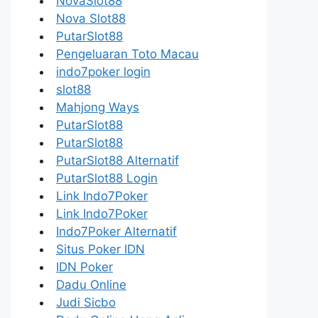
NovaSlot88
Nova Slot88
PutarSlot88
Pengeluaran Toto Macau
indo7poker login
slot88
Mahjong Ways
PutarSlot88
PutarSlot88
PutarSlot88 Alternatif
PutarSlot88 Login
Link Indo7Poker
Link Indo7Poker
Indo7Poker Alternatif
Situs Poker IDN
IDN Poker
Dadu Online
Judi Sicbo