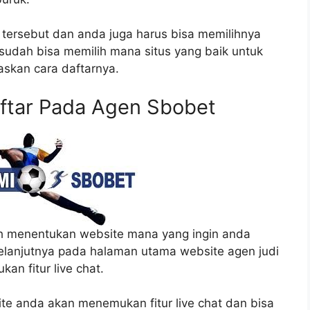
l tersebut dan anda juga harus bisa memilihnya
a sudah bisa memilih mana situs yang baik untuk
skan cara daftarnya.
ftar Pada Agen Sbobet
ah menentukan website mana yang ingin anda
elanjutnya pada halaman utama website agen judi
an fitur live chat.
e anda akan menemukan fitur live chat dan bisa