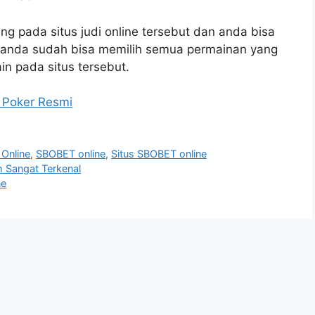
g pada situs judi online tersebut dan anda bisa
u anda sudah bisa memilih semua permainan yang
n pada situs tersebut.
i Poker Resmi
 Online
,
SBOBET online
,
Situs SBOBET online
h Sangat Terkenal
ne