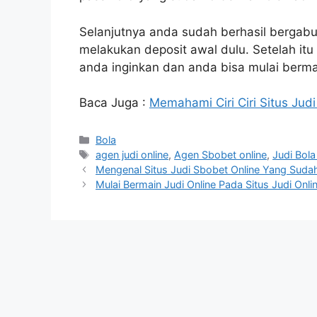
Selanjutnya anda sudah berhasil bergabun
melakukan deposit awal dulu. Setelah it
anda inginkan dan anda bisa mulai bermai
Baca Juga :
Memahami Ciri Ciri Situs Jud
Kategori
Bola
Tag
agen judi online
,
Agen Sbobet online
,
Judi Bola
Mengenal Situs Judi Sbobet Online Yang Suda
Mulai Bermain Judi Online Pada Situs Judi Onli