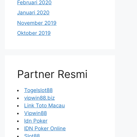
Februari 2020
Januari 2020
November 2019
Oktober 2019
Partner Resmi
Togelslot88
vipwin88.biz
Link Toto Macau
Vipwin88
Idn Poker
IDN Poker Online
Slot88