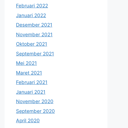
Februari 2022
Januari 2022
Desember 2021
November 2021
Oktober 2021
September 2021
Mei 2021
Maret 2021
Februari 2021
Januari 2021
November 2020
September 2020
April 2020