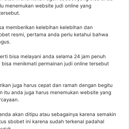
rlu menemukan website judi online yang
tersebut.
sa memberikan kelebihan kelebihan dan
bobet resmi, pertama anda perlu ketahui bahwa
agus.
erti bisa melayani anda selama 24 jam penuh
bisa menikmati permainan judi online tersebut
erikan juga harus cepat dan ramah dengan begitu
n itu anda juga harus menemukan website yang
rcayaan.
 anda akan ditipu atau sebagainya karena semakin
us sbobet ini karena sudah terkenal padahal
uruk.