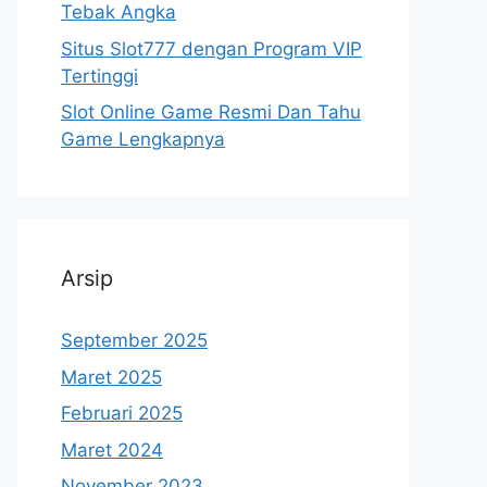
Tebak Angka
Situs Slot777 dengan Program VIP
Tertinggi
Slot Online Game Resmi Dan Tahu
Game Lengkapnya
Arsip
September 2025
Maret 2025
Februari 2025
Maret 2024
November 2023