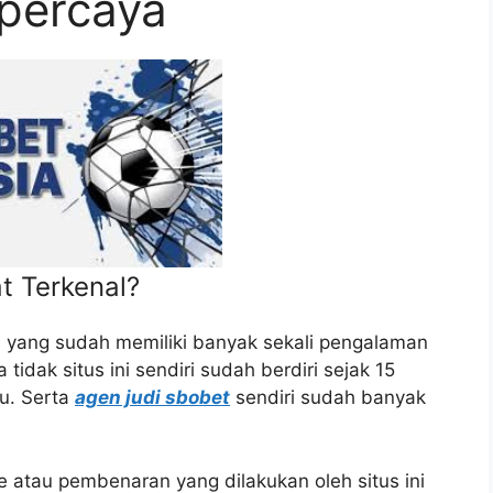
percaya
t Terkenal?
ne yang sudah memiliki banyak sekali pengalaman
dak situs ini sendiri sudah berdiri sejak 15
lu. Serta
agen judi sbobet
sendiri sudah banyak
 atau pembenaran yang dilakukan oleh situs ini