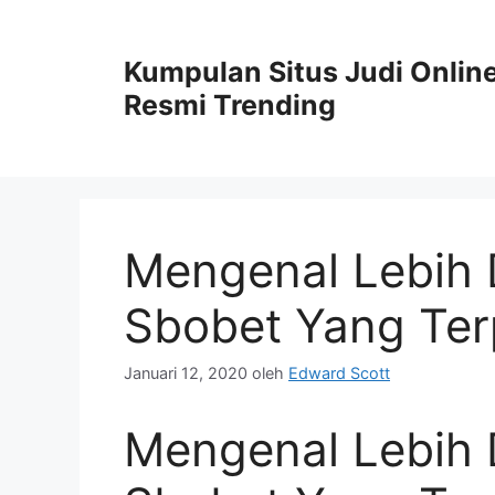
Langsung
ke
Kumpulan Situs Judi Onlin
isi
Resmi Trending
Mengenal Lebih 
Sbobet Yang Ter
Januari 12, 2020
oleh
Edward Scott
Mengenal Lebih 