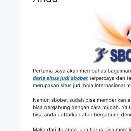
Pertama saya akan membahas bagaimana
daris situs judi sbobet
terpercaya dan te
merupakan situs judi bola internasional ma
Namun sbobet sudah bisa memberikan an
bisa bergabung dengan cara mudah. Yaitu
bisa anda daftarkan atau bergabung de
Maka dari itu anda juga harus bisa memi