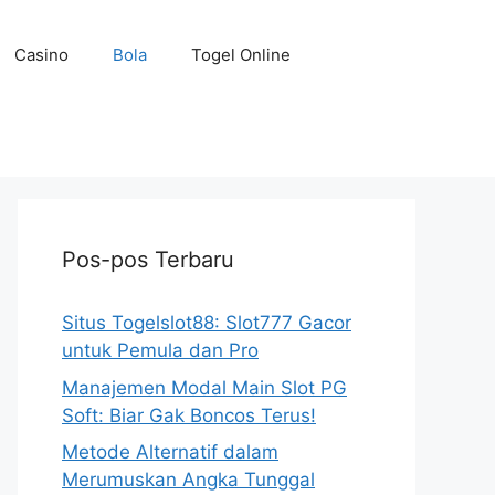
Casino
Bola
Togel Online
Pos-pos Terbaru
Situs Togelslot88: Slot777 Gacor
untuk Pemula dan Pro
Manajemen Modal Main Slot PG
Soft: Biar Gak Boncos Terus!
Metode Alternatif dalam
Merumuskan Angka Tunggal