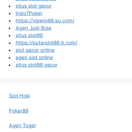
situs slot gacor
Indo7Poker
https://vipwin88.eu.com/
Agen Judi Bola
situs slot88
https://putarslot88.it.com/
slot gacor online
agen slot online
situs slot88 gacor
Slot Hoki
Poker88
Agen Togel