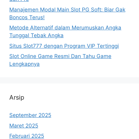
Manajemen Modal Main Slot PG Soft: Biar Gak
Boncos Terus!
Metode Alternatif dalam Merumuskan Angka
Tunggal Tebak Angka
Situs Slot777 dengan Program VIP Tertinggi
Slot Online Game Resmi Dan Tahu Game
Lengkapnya
Arsip
September 2025
Maret 2025
Februari 2025