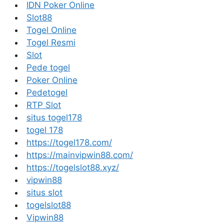
IDN Poker Online
Slot88
Togel Online
Togel Resmi
Slot
Pede togel
Poker Online
Pedetogel
RTP Slot
situs togel178
togel 178
https://togel178.com/
https://mainvipwin88.com/
https://togelslot88.xyz/
vipwin88
situs slot
togelslot88
Vipwin88