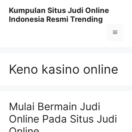
Langsung
Kumpulan Situs Judi Online
ke
Indonesia Resmi Trending
isi
Menu
Keno kasino online
Mulai Bermain Judi
Online Pada Situs Judi
Online