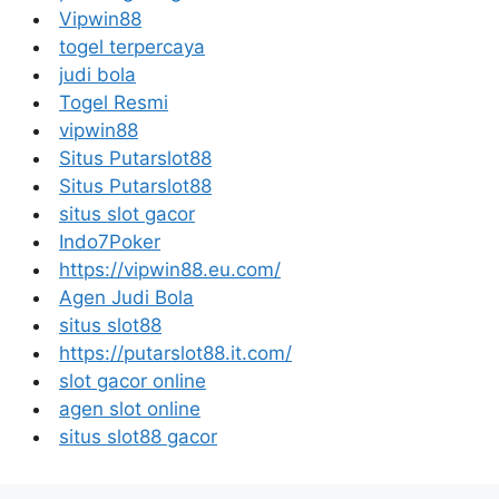
Vipwin88
togel terpercaya
judi bola
Togel Resmi
vipwin88
Situs Putarslot88
Situs Putarslot88
situs slot gacor
Indo7Poker
https://vipwin88.eu.com/
Agen Judi Bola
situs slot88
https://putarslot88.it.com/
slot gacor online
agen slot online
situs slot88 gacor