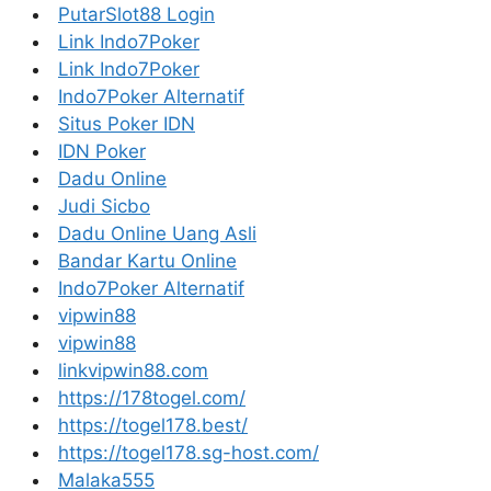
PutarSlot88 Login
Link Indo7Poker
Link Indo7Poker
Indo7Poker Alternatif
Situs Poker IDN
IDN Poker
Dadu Online
Judi Sicbo
Dadu Online Uang Asli
Bandar Kartu Online
Indo7Poker Alternatif
vipwin88
vipwin88
linkvipwin88.com
https://178togel.com/
https://togel178.best/
https://togel178.sg-host.com/
Malaka555