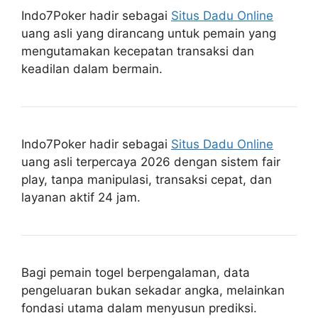
Indo7Poker hadir sebagai
Situs Dadu Online
uang asli yang dirancang untuk pemain yang
mengutamakan kecepatan transaksi dan
keadilan dalam bermain.
Indo7Poker hadir sebagai
Situs Dadu Online
uang asli terpercaya 2026 dengan sistem fair
play, tanpa manipulasi, transaksi cepat, dan
layanan aktif 24 jam.
Bagi pemain togel berpengalaman, data
pengeluaran bukan sekadar angka, melainkan
fondasi utama dalam menyusun prediksi.