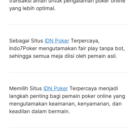
transaksi aman untuk pengalaman poker online
yang lebih optimal.
Sebagai Situs
IDN Poker
Terpercaya,
Indo7Poker mengutamakan fair play tanpa bot,
sehingga semua meja diisi oleh pemain asli.
Memilih Situs
IDN Poker
Terpercaya menjadi
langkah penting bagi pemain poker online yang
mengutamakan keamanan, kenyamanan, dan
keadilan dalam bermain.