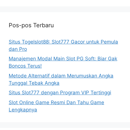
Pos-pos Terbaru
Situs Togelslot88: Slot777 Gacor untuk Pemula
dan Pro
Manajemen Modal Main Slot PG Soft: Biar Gak
Boncos Terus!
Metode Alternatif dalam Merumuskan Angka
Tunggal Tebak Angka
Situs Slot777 dengan Program VIP Tertinggi
Slot Online Game Resmi Dan Tahu Game
Lengkapnya