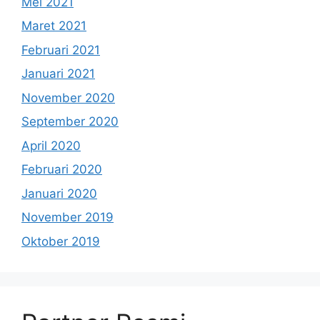
Mei 2021
Maret 2021
Februari 2021
Januari 2021
November 2020
September 2020
April 2020
Februari 2020
Januari 2020
November 2019
Oktober 2019