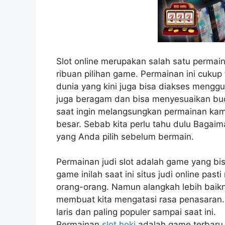
Slot online merupakan salah satu permai
ribuan pilihan game. Permainan ini cukup
dunia yang kini juga bisa diakses menggu
juga beragam dan bisa menyesuaikan budg
saat ingin melangsungkan permainan kam
besar. Sebab kita perlu tahu dulu Bagai
yang Anda pilih sebelum bermain.
Permainan judi slot adalah game yang bis
game inilah saat ini situs judi online pa
orang-orang. Namun alangkah lebih baikny
membuat kita mengatasi rasa penasaran
laris dan paling populer sampai saat ini.
Permainan
slot hoki
adalah game terbaru 