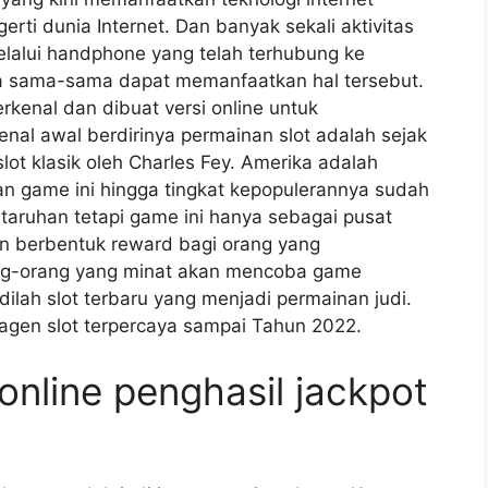
rti dunia Internet. Dan banyak sekali aktivitas
lalui handphone yang telah terhubung ke
juga sama-sama dapat memanfaatkan hal tersebut.
rkenal dan dibuat versi online untuk
al awal berdirinya permainan slot adalah sejak
lot klasik oleh Charles Fey. Amerika adalah
 game ini hingga tingkat kepopulerannya sudah
taruhan tetapi game ini hanya sebagai pusat
an berbentuk reward bagi orang yang
ang-orang yang minat akan mencoba game
dilah slot terbaru yang menjadi permainan judi.
agen slot terpercaya sampai Tahun 2022.
online penghasil jackpot