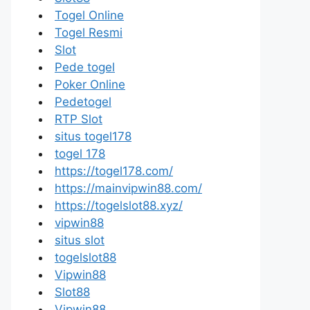
Togel Online
Togel Resmi
Slot
Pede togel
Poker Online
Pedetogel
RTP Slot
situs togel178
togel 178
https://togel178.com/
https://mainvipwin88.com/
https://togelslot88.xyz/
vipwin88
situs slot
togelslot88
Vipwin88
Slot88
Vipwin88