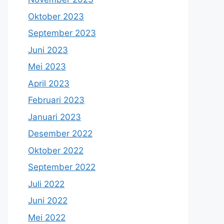
Oktober 2023
September 2023
Juni 2023
Mei 2023
April 2023
Februari 2023
Januari 2023
Desember 2022
Oktober 2022
September 2022
Juli 2022
Juni 2022
Mei 2022