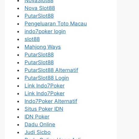
NovaSlot88
Nova Slot88
PutarSlot88
Pengeluaran Toto Macau
indo7poker login
slot88
Mahjong Ways
PutarSlot88
PutarSlot88
PutarSlot88 Alternatif
PutarSlot88 Login
Link Indo7Poker
Link Indo7Poker
Indo7Poker Alternatif
Situs Poker IDN
IDN Poker
Dadu Online
Judi Sicbo