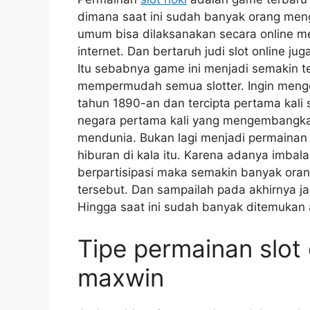
dimana saat ini sudah banyak orang menge
umum bisa dilaksanakan secara online me
internet. Dan bertaruh judi slot online 
Itu sebabnya game ini menjadi semakin te
mempermudah semua slotter. Ingin mengen
tahun 1890-an dan tercipta pertama kali s
negara pertama kali yang mengembangkan
mendunia. Bukan lagi menjadi permainan 
hiburan di kala itu. Karena adanya imbal
berpartisipasi maka semakin banyak or
tersebut. Dan sampailah pada akhirnya ja
Hingga saat ini sudah banyak ditemukan 
Tipe permainan slot 
maxwin