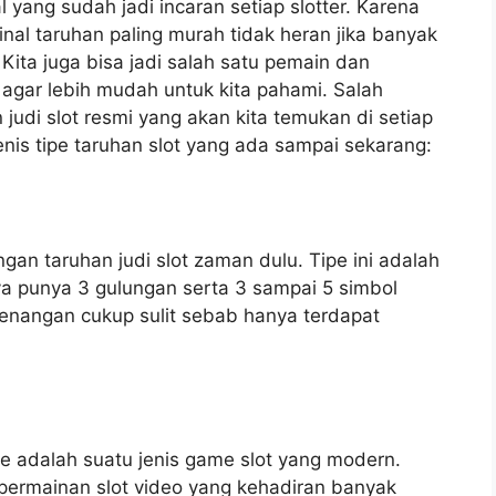
yang sudah jadi incaran setiap slotter. Karena
nal taruhan paling murah tidak heran jika banyak
 Kita juga bisa jadi salah satu pemain dan
agar lebih mudah untuk kita pahami. Salah
udi slot resmi yang akan kita temukan di setiap
-jenis tipe taruhan slot yang ada sampai sekarang:
ngan taruhan judi slot zaman dulu. Tipe ini adalah
ya punya 3 gulungan serta 3 sampai 5 simbol
angan cukup sulit sebab hanya terdapat
ine adalah suatu jenis game slot yang modern.
permainan slot video yang kehadiran banyak